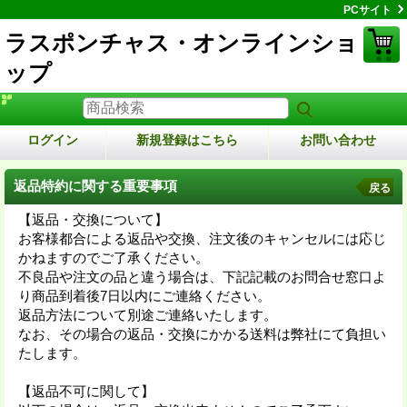
PCサイト
ラスポンチャス・オンラインショ
ップ
ログイン
新規登録はこちら
お問い合わせ
返品特約に関する重要事項
戻る
【返品・交換について】
お客様都合による返品や交換、注文後のキャンセルには応じ
かねますのでご了承ください。
不良品や注文の品と違う場合は、下記記載のお問合せ窓口よ
り商品到着後7日以内にご連絡ください。
返品方法について別途ご連絡いたします。
なお、その場合の返品・交換にかかる送料は弊社にて負担い
たします。
【返品不可に関して】