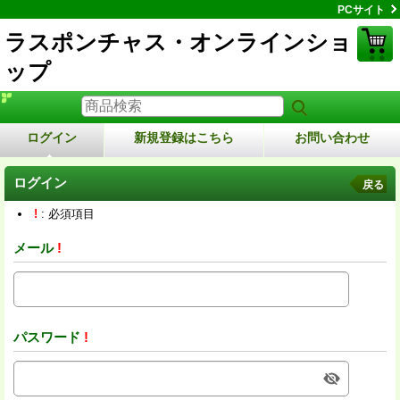
PCサイト
ラスポンチャス・オンラインショ
ップ
ログイン
新規登録はこちら
お問い合わせ
ログイン
戻る
!
: 必須項目
メール
!
パスワード
!