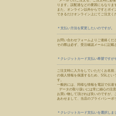
メールでのご注文も、ご注文時に必要
ります。誤配達などの要因にもなりま
また、オンライン以外からですとポイ
できるだけオンライン上にてご注文く
＊支払い方法を変更したいのですが。
お問い合わせフォームよりご連絡くだ
その際は必ず、受注確認メールに記載
＊クレジットカード支払い希望ですが
ご注文時に入力をしていただくお名前
の個人情報を保護するため、SSLとい
す。
一般的には、同様な情報を電話で伝達
データの取り扱いには常に細心の注意
お買い物して頂ければ良いのですが、
あわせまして、当店のプライバシーポ
＊クレジットカード支払いを選択しま