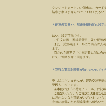
クレジットカードのご請求は、カード
請求が参りませんのでご了解ください
＊配達希望日や、配達希望時間の設定
はい、設定可能です。
ご注文の際、配達希望日、及び配達希
また、受注確認メールにて商品の入荷
ます。
商品の在庫不足でご指定日に間に合わ
にてご連絡させて頂きます。
＊正確な商品到着日が知りたいのです
申し訳ございませんが、運送交通事情
要因もございます。
基本的には「出荷完了メール」に記載
ご指定いただいたご注文は期日にお届
に届かないなど問題がございましたら
今後の改善のため配達業者へ報告いた