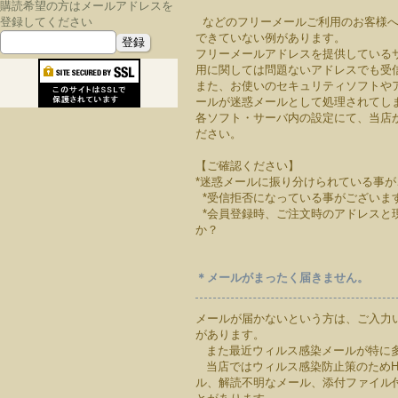
購読希望の方はメールアドレスを
登録してください
などのフリーメールご利用のお客様へ
できていない例があります。
フリーメールアドレスを提供している
用に関しては問題ないアドレスでも受
また、お使いのセキュリティソフトや
ールが迷惑メールとして処理されて
各ソフト・サーバ内の設定にて、当店
ださい。
【ご確認ください】
*迷惑メールに振り分けられている事が
*受信拒否になっている事がございま
*会員登録時、ご注文時のアドレスと
か？
＊メールがまったく届きません。
メールが届かないという方は、ご入力
があります。
また最近ウィルス感染メールが特に
当店ではウィルス感染防止策のためH
ル、解読不明なメール、添付ファイル