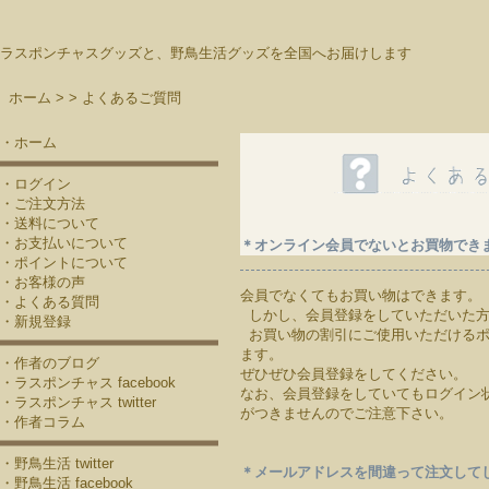
ラスポンチャスグッズと、野鳥生活グッズを全国へお届けします
ホーム >
>
よくあるご質問
・ホーム
・ログイン
・ご注文方法
・送料について
・お支払いについて
＊オンライン会員でないとお買物でき
・ポイントについて
・お客様の声
会員でなくてもお買い物はできます。
・よくある質問
しかし、会員登録をしていただいた方
・新規登録
お買い物の割引にご使用いただけるポ
ます。
・作者のブログ
ぜひぜひ会員登録をしてください。
・ラスポンチャス facebook
なお、会員登録をしていてもログイン
・ラスポンチャス twitter
がつきませんのでご注意下さい。
・作者コラム
・野鳥生活 twitter
＊メールアドレスを間違って注文して
・野鳥生活 facebook