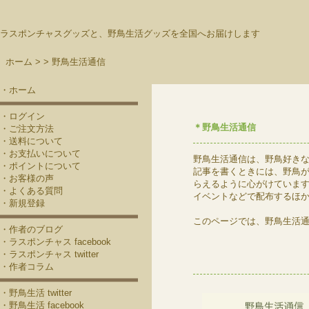
ラスポンチャスグッズと、野鳥生活グッズを全国へお届けします
ホーム >
>
野鳥生活通信
・ホーム
・ログイン
＊野鳥生活通信
・ご注文方法
・送料について
・お支払いについて
野鳥生活通信は、野鳥好き
・ポイントについて
記事を書くときには、野鳥
・お客様の声
らえるように心がけていま
・よくある質問
イベントなどで配布するほ
・新規登録
このページでは、野鳥生活
・作者のブログ
・ラスポンチャス facebook
・ラスポンチャス twitter
・作者コラム
・野鳥生活 twitter
・野鳥生活 facebook