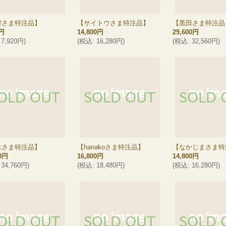
村さま特注品】
【サイトウさま特注品】
【黒田さま特注品
0円
14,800円
29,600円
7,920円
)
(
税込
:
16,280円
)
(
税込
:
32,560円
)
永さま特注品】
【hanakoさま特注品】
【なかじまさま特
00円
16,800円
14,800円
34,760円
)
(
税込
:
18,480円
)
(
税込
:
16,280円
)