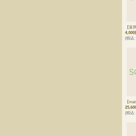
【富
4,00
(
税込
:
【ma
25,6
(
税込
: