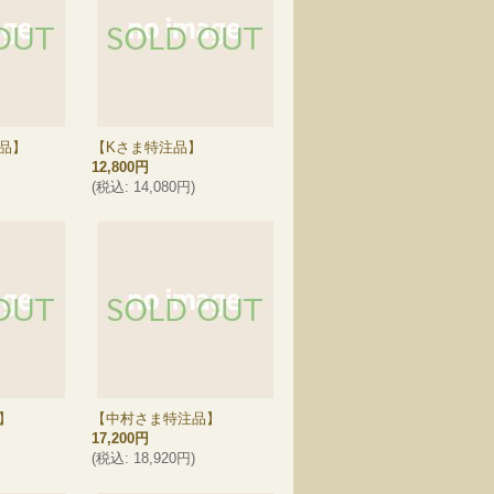
品】
【Kさま特注品】
12,800円
(
税込
:
14,080円
)
】
【中村さま特注品】
17,200円
(
税込
:
18,920円
)