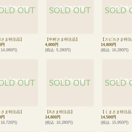
田さま特注品】
【中村さま特注品】
【スピカさま特注
00円
4,800円
14,800円
14,080円
)
(
税込
:
5,280円
)
(
税込
:
16,280円
)
ラさま特注品】
【Aさま特注品】
【くまさま特注品
00円
14,800円
14,500円
16,720円
)
(
税込
:
16,280円
)
(
税込
:
15,950円
)