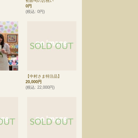
初節句のお祝い
0円
(
税込
:
0円
)
【中村さま特注品】
20,000円
(
税込
:
22,000円
)