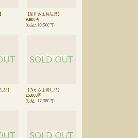
】
【細川さま特注品】
9,600円
(
税込
:
10,560円
)
注品】
【みかさま特注品】
15,800円
(
税込
:
17,380円
)