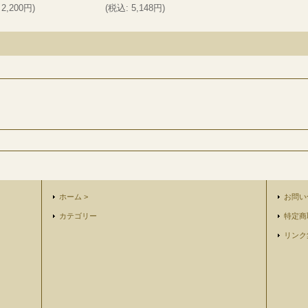
2,200円
)
(
税込
:
5,148円
)
ホーム >
お問い
カテゴリー
特定商
リンク