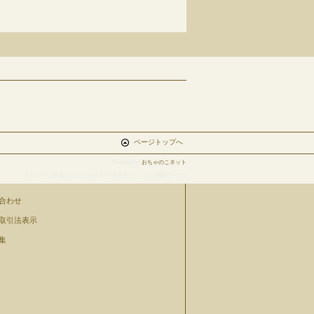
ページトップへ
Powered by
おちゃのこネット
ホームページ作成とショッピングカート付きネットショップ開業サービス
合わせ
取引法表示
集