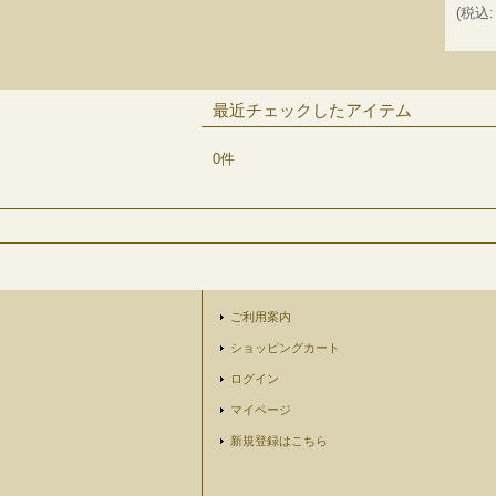
(
税込
:
最近チェックしたアイテム
0件
ご利用案内
ショッピングカート
ログイン
マイページ
新規登録はこちら