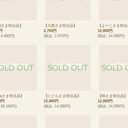
岡さま特注品】
【大西さま特注品】
【よ〜こさま特注
0円
2,700円
12,800円
4,400円
)
(
税込
:
2,970円
)
(
税込
:
14,080円
)
teさま特注品】
【にとらさま特注品】
【Miさま特注品】
00円
12,800円
12,800円
28,160円
)
(
税込
:
14,080円
)
(
税込
:
14,080円
)