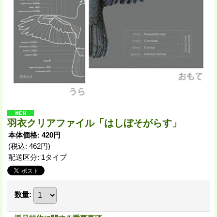
羽衣クリアファイル「はしぼそがらす」
本体価格
:
420円
(税込
:
462円
)
配送区分
:
1タイプ
数量
: