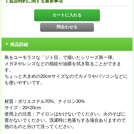
返品特約に関する重要事項
＊ 商品詳細
鳥をユーモラスな「ジト目」で描いたシリーズ第一弾。
メガネやレンズなどの指紋や油膜を拭き取ることができま
す。
ちょっと大きめの20cmサイズなのでカメラやパソコンなどに
も使いやすいです。
材質：ポリエステル70%、ナイロン30%
サイズ：20×20cm
使用上の注意：アイロンはかけないでください。火のそばに
置かないでください。洗濯時に色落ちする場合ありますので
他のものと分けて洗ってください。