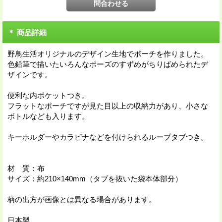
＊ 商品詳細
野鳥生活オリジナルのデザイン生地でポーチを作りました。
色鉛筆で描いたいろんなポーズのすずめがちりばめられたデ
ザインです。
便利な内ポケットつき。
フラットなポーチですが見た目以上の収納力があり、小さな
ボトルなども入ります。
キーホルダーやカラピナなどを付けられるループタブつき。
材 質：布
サイズ：約210×140mm（タブを抜いた袋本体部分）
柄の出方が画像とは異なる場合があります。
日本製