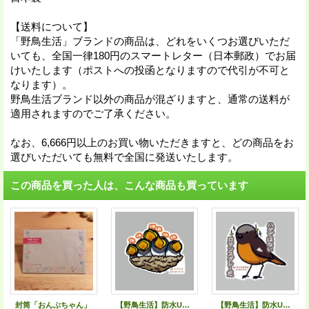
【送料について】
「野鳥生活」ブランドの商品は、どれをいくつお選びいただ
いても、全国一律180円のスマートレター（日本郵政）でお届
けいたします（ポストへの投函となりますので代引が不可と
なります）。
野鳥生活ブランド以外の商品が混ざりますと、通常の送料が
適用されますのでご了承ください。
なお、6,666円以上のお買い物いただきますと、どの商品をお
選びいただいても無料で全国に発送いたします。
この商品を買った人は、こんな商品も買っています
封筒「おんぷちゃん」
【野鳥生活】防水UVステッカー「くれくれくれ」送料180円
【野鳥生活】防水UVステッカー「ハゲではない ロマンスグレーだ」送料180円