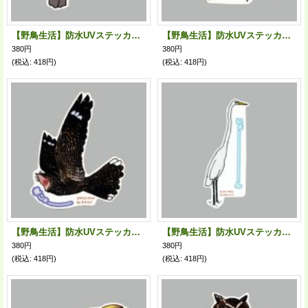
【野鳥生活】防水UVステッカー「ヒイィィィィ」送料180円
【野鳥生活】防水UVステッカー「？？？？あり？」送料180円
380円
380円
(税込
:
418円)
(税込
:
418円)
【野鳥生活】防水UVステッカー「夜じゃーーーー」送料180円
【野鳥生活】防水UVステッカー「にょーーーーん」送料180円
380円
380円
(税込
:
418円)
(税込
:
418円)