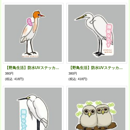
【野鳥生活】防水UVステッカー「ぶわっ」送料180円
【野鳥生活】防水UVステッカー「猫背なんです」送料180円
380円
380円
(税込
:
418円)
(税込
:
418円)