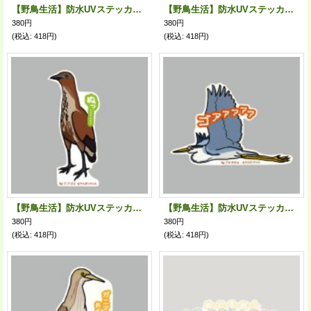
【野鳥生活】防水UVステッカー「穴があったらはいりたい」送料180円
【野鳥生活】防水UVステッカー「ぬっ……」送料180円
380円
380円
(税込
:
418円)
(税込
:
418円)
【野鳥生活】防水UVステッカー「ぬっ……」送料180円
【野鳥生活】防水UVステッカー「ゴアァァァァ」送料180円
380円
380円
(税込
:
418円)
(税込
:
418円)