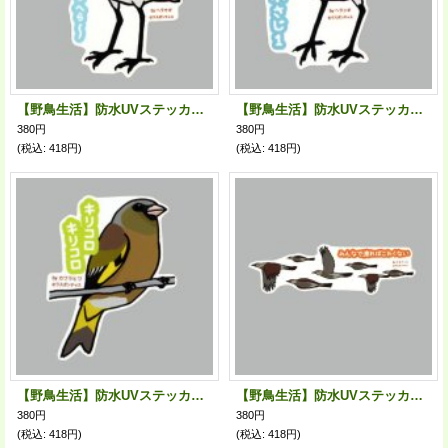
【野鳥生活】防水UVステッカー「へらへら〜」送料180円
【野鳥生活】防水UVステッカー「小さじ１」送料180円
380円
380円
(税込
:
418円)
(税込
:
418円)
【野鳥生活】防水UVステッカー「キリコロキリコロ」送料180円
【野鳥生活】防水UVステッカー「みんなで渡ればこわくない」送料180円
380円
380円
(税込
:
418円)
(税込
:
418円)