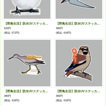
【野鳥生活】防水UVステッカー「シマエナガ03」送料180円
【野鳥生活】防水UVステッカー「極端なんです」送料180円
520円
380円
(税込
:
572円)
(税込
:
418円)
【野鳥生活】防水UVステッカー「タッタラーー」送料180円
【野鳥生活】防水UVステッカー「あぁん？」送料180円
380円
380円
(税込
:
418円)
(税込
:
418円)