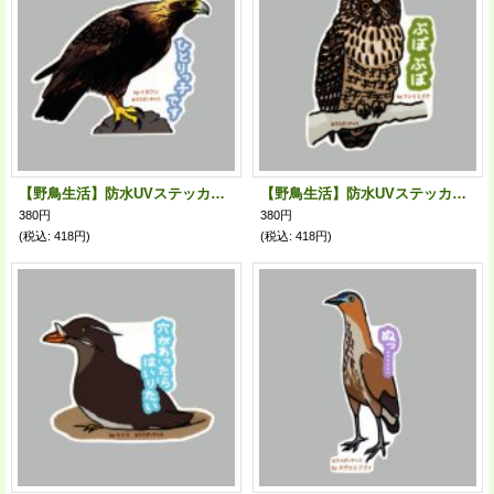
【野鳥生活】防水UVステッカー「ひとりっ子です」送料180円
【野鳥生活】防水UVステッカー「ぶぼぶぼ」送料180円
380円
380円
(税込
:
418円)
(税込
:
418円)