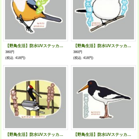
【野鳥生活】防水UVステッカー「キュンキュン」送料180円
【野鳥生活】防水UVステッカー「やぁ！ 豆大福だよ？」送料180円
380円
380円
(税込
:
418円)
(税込
:
418円)
【野鳥生活】防水UVステッカー「やられたらやりかえす……恩返しだっ！！」送料180円
【野鳥生活】防水UVステッカー「一本でもニンジン」送料180円