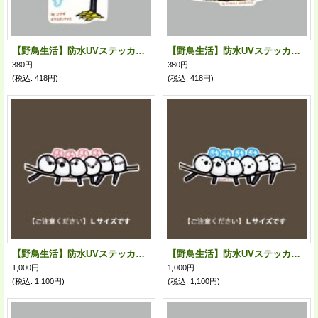
【野鳥生活】防水UVステッカー「猫背なんです」送料180円
【野鳥生活】防水UVステッカー「もふもふもふもふ」送料180円
380円
380円
(税込
:
418円)
(税込
:
418円)
【野鳥生活】防水UVステッカー・Ｌサイズ09「エナガ」送料180円
【野鳥生活】防水UVステッカー・Ｌサイズ08「シマエナガ」送料180円
1,000円
1,000円
(税込
:
1,100円)
(税込
:
1,100円)