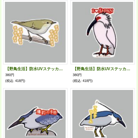
【野鳥生活】防水UVステッカー「チョチョチョ、チョチョチョ」送料180円
【野鳥生活】防水UVステッカー「I ♥ JAPAN」送料180円
380円
380円
(税込
:
418円)
(税込
:
418円)