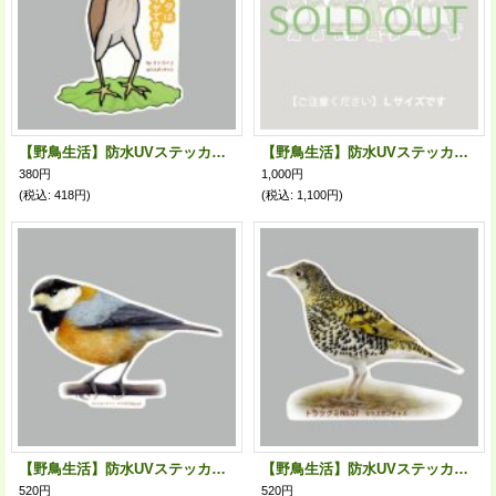
【野鳥生活】防水UVステッカー「ガニマタはおイヤですか？」送料180円
【野鳥生活】防水UVステッカー・Ｌサイズ10「メジロ」送料180円
380円
1,000円
(税込
:
418円)
(税込
:
1,100円)
【野鳥生活】防水UVステッカー「ヤマガラ07」送料180円
【野鳥生活】防水UVステッカー「トラツグミ01」送料180円
520円
520円