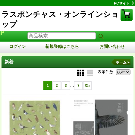
PCサイト
ラスポンチャス・オンラインショ
ップ
ログイン
新規登録はこちら
お問い合わせ
新着
ホーム >
表示件数
:
...
1
2
3
7
次
»