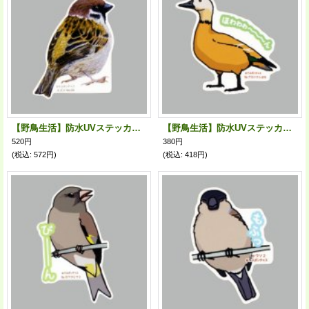
【野鳥生活】防水UVステッカー「スズメ06」送料180円
【野鳥生活】防水UVステッカー「ほわゎゎ〜〜ん」送料180円
520円
380円
(税込
:
572円)
(税込
:
418円)