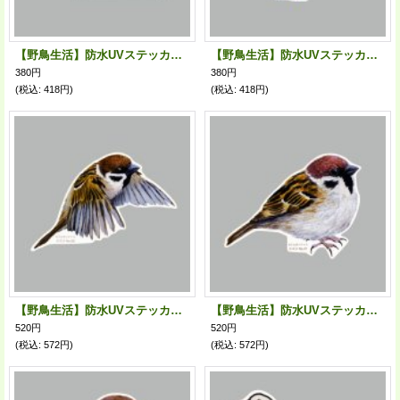
【野鳥生活】防水UVステッカー「爆釣の予感」送料180円
【野鳥生活】防水UVステッカー「アンテナぴーーーん」送料180円
380円
380円
(税込
:
418円)
(税込
:
418円)
【野鳥生活】防水UVステッカー「スズメ08」送料180円
【野鳥生活】防水UVステッカー「スズメ07」送料180円
520円
520円
(税込
:
572円)
(税込
:
572円)