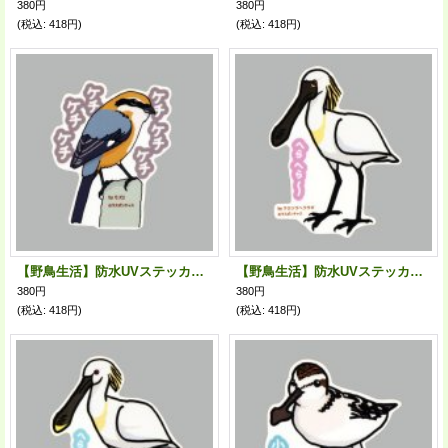
380円
380円
(税込
:
418円)
(税込
:
418円)
【野鳥生活】防水UVステッカー「ケチケチケチケチ」送料180円
【野鳥生活】防水UVステッカー「へらへら〜」送料180円
380円
380円
(税込
:
418円)
(税込
:
418円)