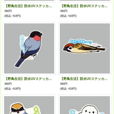
【野鳥生活】防水UVステッカー「びーーん」送料180円
【野鳥生活】防水UVステッカー「もふっ」送料180円
380円
380円
(税込
:
418円)
(税込
:
418円)
【野鳥生活】防水UVステッカー「ウソでしょ？」送料180円
【野鳥生活】防水UVステッカー「まえに、すずめーーー！」送料180円
380円
380円
(税込
:
418円)
(税込
:
418円)